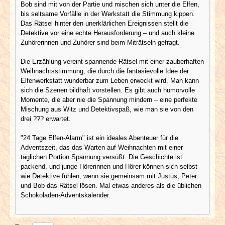
Bob sind mit von der Partie und mischen sich unter die Elfen,
bis seltsame Vorfälle in der Werkstatt die Stimmung kippen.
Das Rätsel hinter den unerklärlichen Ereignissen stellt die
Detektive vor eine echte Herausforderung – und auch kleine
Zuhörerinnen und Zuhörer sind beim Miträtseln gefragt.
Die Erzählung vereint spannende Rätsel mit einer zauberhaften
Weihnachtsstimmung, die durch die fantasievolle Idee der
Elfenwerkstatt wunderbar zum Leben erweckt wird. Man kann
sich die Szenen bildhaft vorstellen. Es gibt auch humorvolle
Momente, die aber nie die Spannung mindern – eine perfekte
Mischung aus Witz und Detektivspaß, wie man sie von den
drei ??? erwartet.
"24 Tage Elfen-Alarm" ist ein ideales Abenteuer für die
Adventszeit, das das Warten auf Weihnachten mit einer
täglichen Portion Spannung versüßt. Die Geschichte ist
packend, und junge Hörerinnen und Hörer können sich selbst
wie Detektive fühlen, wenn sie gemeinsam mit Justus, Peter
und Bob das Rätsel lösen. Mal etwas anderes als die üblichen
Schokoladen-Adventskalender.