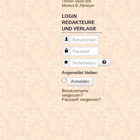
Thriller-Serie von
Markus B. Altmeyer
LOGIN
REDAKTEURE
UND VERLAGE
Benutzername
Passwort
Sicherheitscode
Angemeldet bleiben
Anmelden
Benutzername
vergessen?
Passwort vergessen?