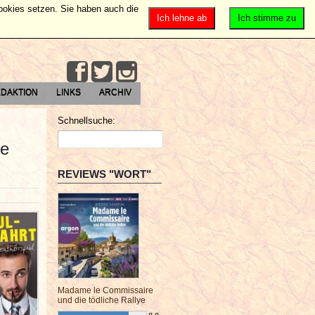
Cookies setzen. Sie haben auch die
Ich lehne ab
Ich stimme zu
DAKTION
LINKS
ARCHIV
Schnellsuche:
le
REVIEWS "WORT"
Madame le Commissaire
und die tödliche Rallye