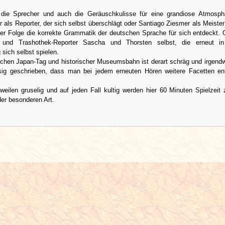
 die Sprecher und auch die Geräuschkulisse für eine grandiose Atmosph
als Reporter, der sich selbst überschlägt oder Santiago Ziesmer als Meister
der Folge die korrekte Grammatik der deutschen Sprache für sich entdeckt. 
n und Trashothek-Reporter Sascha und Thorsten selbst, die erneut in
sich selbst spielen.
schen Japan-Tag und historischer Museumsbahn ist derart schräg und irgend
sig geschrieben, dass man bei jedem erneuten Hören weitere Facetten e
weilen gruselig und auf jeden Fall kultig werden hier 60 Minuten Spielzeit 
er besonderen Art.