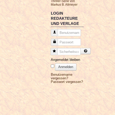
Thriller-Serie von
Markus B. Altmeyer
LOGIN
REDAKTEURE
UND VERLAGE
Benutzername
Passwort
Sicherheitscode
Angemeldet bleiben
Anmelden
Benutzername
vergessen?
Passwort vergessen?