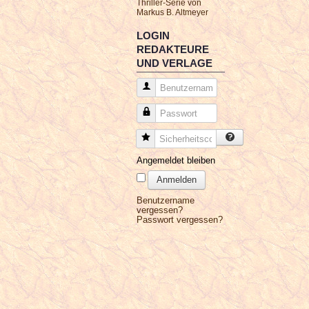
Thriller-Serie von
Markus B. Altmeyer
LOGIN
REDAKTEURE
UND VERLAGE
Benutzername
Passwort
Sicherheitscode
Angemeldet bleiben
Anmelden
Benutzername
vergessen?
Passwort vergessen?