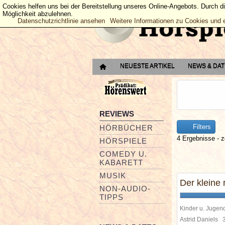
Cookies helfen uns bei der Bereitstellung unseres Online-Angebots. Durch d
Möglichkeit abzulehnen.
Datenschutzrichtlinie ansehen
Weitere Informationen zu Cookies und 
NEUESTE ARTIKEL
NEWS & DA
REVIEWS
Filters
HÖRBÜCHER
4 Ergebnisse - z
HÖRSPIELE
COMEDY U.
KABARETT
MUSIK
Der kleine
NON-AUDIO-
TIPPS
Kinder u. Jugen
Astrid Daniels