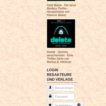
Dark Maine - Die neue
Mystery-Thriller-
Hörspielserie von
Raimon Weber
Delete - Spurlos
verschwinden - Eine
Thriller-Serie von
Markus B. Altmeyer
LOGIN
REDAKTEURE
UND VERLAGE
Benutzername
Passwort
Sicherheitscode