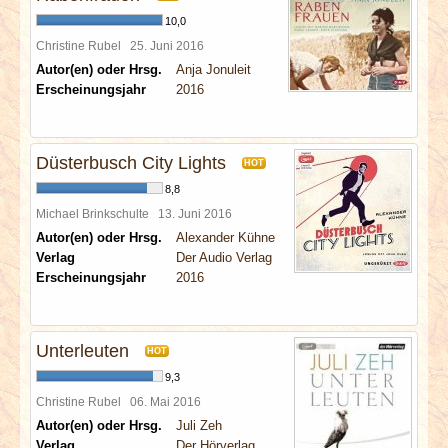
10,0
Christine Rubel
25. Juni 2016
Autor(en) oder Hrsg.
Anja Jonuleit
Erscheinungsjahr
2016
Düsterbusch City Lights
HOT
8,8
Michael Brinkschulte
13. Juni 2016
Autor(en) oder Hrsg.
Alexander Kühne
Verlag
Der Audio Verlag
Erscheinungsjahr
2016
Unterleuten
HOT
9,3
Christine Rubel
06. Mai 2016
Autor(en) oder Hrsg.
Juli Zeh
Verlag
Der Hörverlag