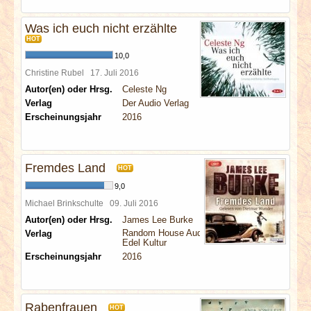
Was ich euch nicht erzählte
HOT
10,0
Christine Rubel
17. Juli 2016
Autor(en) oder Hrsg.
Celeste Ng
Verlag
Der Audio Verlag
Erscheinungsjahr
2016
Fremdes Land
HOT
9,0
Michael Brinkschulte
09. Juli 2016
Autor(en) oder Hrsg.
James Lee Burke
Random House Audio
Verlag
Edel Kultur
Erscheinungsjahr
2016
Rabenfrauen
HOT