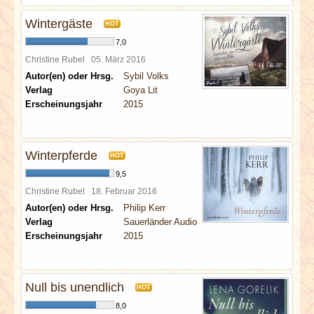
Wintergäste
HOT
7,0
Christine Rubel
05. März 2016
Autor(en) oder Hrsg.
Sybil Volks
Verlag
Goya Lit
Erscheinungsjahr
2015
Winterpferde
HOT
9,5
Christine Rubel
18. Februar 2016
Autor(en) oder Hrsg.
Philip Kerr
Verlag
Sauerländer Audio
Erscheinungsjahr
2015
Null bis unendlich
HOT
8,0