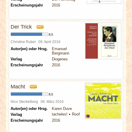
Erscheinungsjahr
2016
Der Trick
HOT
8,5
Christine Rubel
09. April 2016
Autor(en) oder Hrsg.
Emanuel
Bergmann
Verlag
Diogenes
Erscheinungsjahr
2016
Macht
HOT
8,5
Nico Steckelberg
06. März 2016
Autor(en) oder Hrsg.
Karen Duve
tacheles!
Roof
Verlag
Erscheinungsjahr
2016