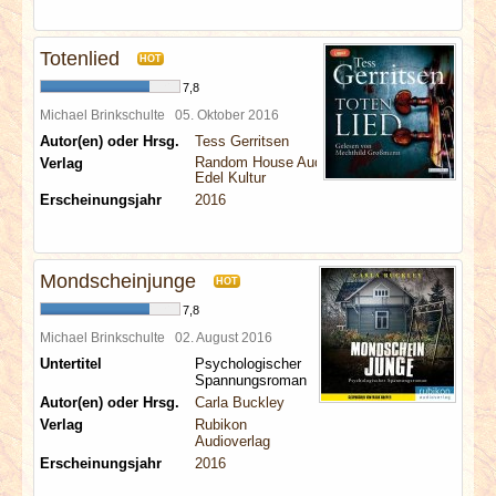
Totenlied
HOT
7,8
Michael Brinkschulte
05. Oktober 2016
Autor(en) oder Hrsg.
Tess Gerritsen
Random House Audio
Verlag
Edel Kultur
Erscheinungsjahr
2016
Mondscheinjunge
HOT
7,8
Michael Brinkschulte
02. August 2016
Untertitel
Psychologischer
Spannungsroman
Autor(en) oder Hrsg.
Carla Buckley
Verlag
Rubikon
Audioverlag
Erscheinungsjahr
2016