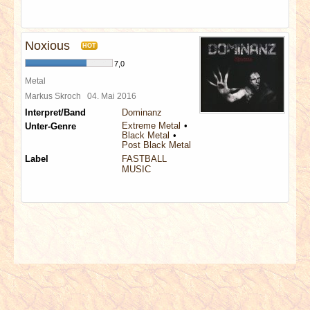
Noxious
HOT
7,0
Metal
Markus Skroch
04. Mai 2016
Interpret/Band
Dominanz
Extreme Metal
Unter-Genre
Black Metal
Post Black Metal
Label
FASTBALL
MUSIC