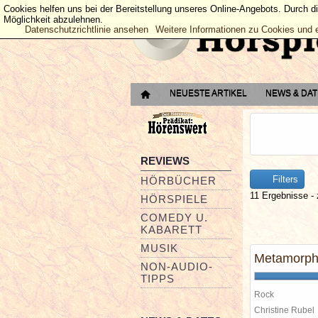
Cookies helfen uns bei der Bereitstellung unseres Online-Angebots. Durch d
Möglichkeit abzulehnen.
Datenschutzrichtlinie ansehen
Weitere Informationen zu Cookies und 
NEUESTE ARTIKEL
NEWS & DA
REVIEWS
Filters
HÖRBÜCHER
11 Ergebnisse - 
HÖRSPIELE
COMEDY U.
KABARETT
MUSIK
Metamorph
NON-AUDIO-
TIPPS
Rock
Christine Rube