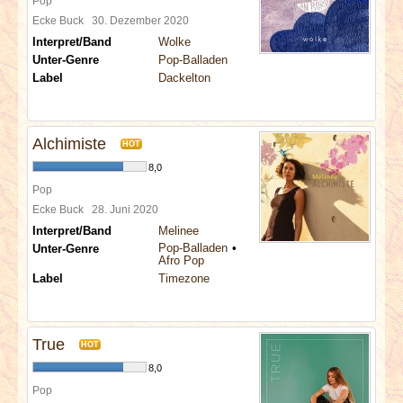
Pop
Ecke Buck
30. Dezember 2020
Interpret/Band
Wolke
Unter-Genre
Pop-Balladen
Label
Dackelton
Alchimiste
HOT
8,0
Pop
Ecke Buck
28. Juni 2020
Interpret/Band
Melinee
Pop-Balladen
Unter-Genre
Afro Pop
Label
Timezone
True
HOT
8,0
Pop