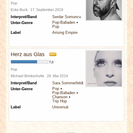
Pop
Ecke Buck
17. September 2019
Interpret/Band
Serdar Somuncu
Pop-Balladen
Unter-Genre
Pop
Label
Arising Empire
Herz aus Glas
HOT
7,0
Pop
Michael Brinkschulte
26. Mai 2019
Interpret/Band
Sara Sommerfeldt
Pop
Unter-Genre
Pop-Balladen
Chanson
Trip Hop
Label
Universal