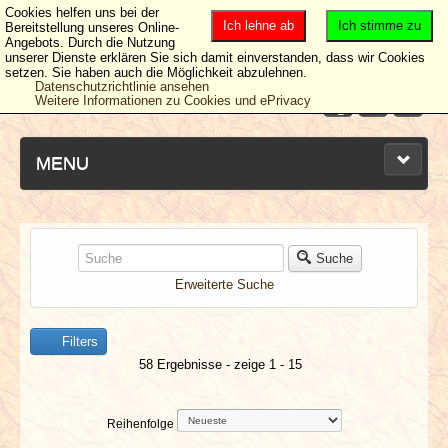
Cookies helfen uns bei der
Ich lehne ab
Ich stimme zu
Bereitstellung unseres Online-
Angebots. Durch die Nutzung
unserer Dienste erklären Sie sich damit einverstanden, dass wir Cookies
setzen. Sie haben auch die Möglichkeit abzulehnen.
Datenschutzrichtlinie ansehen
Weitere Informationen zu Cookies und ePrivacy
MENU
NEUESTE ARTIKEL
Suche
Erweiterte Suche
NEWS & DATES
Filters
BERICHTE
58 Ergebnisse - zeige 1 - 15
VERLOSUNGEN
Reihenfolge