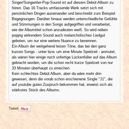
Singer/Songwriter-Pop-Sound ist auf diesem Debüt-Album zu
hören. Das 16 Tracks umfassende Werk setzt sich mit
persönlichen Dingen auseinander und beschreibt zum Beispiel
Begegnungen. Darüber hinaus werden unterschiedliche Gefühle
und Stimmungen in den Songs aufgegriffen und verarbeitet,
wie der Albumtitel schon anzudeuten weiß. So wird neben
poppig wirkendem Sound auch melancholisches Liedgut
geboten, um nur eine weitere Nuance zu benennen.
Ein Album der weitgehend leisen Töne, das bei den ganz
kurzen Songs - unter bzw. um eine Minute Spielzeit - anmutet,
als wären hier einige noch unfertige Lückenfüller auf das Album
gebracht worden, um die schon recht kurze Spielzeit von nur
33 Minuten überhaupt zu erreichen.
Kein schlechtes Debüt Album, aber da wäre mehr drin
gewesen, denn die vorab schon erschienene Single "J1", die
auf youtube guten Zuspruch bekommen hat, erweist sich als
stärkstes Stück des Albums.
Tweet