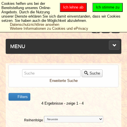
Cookies helfen uns bei der
Ich lehne ab
Ich stimme zu
Bereitstellung unseres Online-
Angebots. Durch die Nutzung
unserer Dienste erklären Sie sich damit einverstanden, dass wir Cookies
setzen. Sie haben auch die Möglichkeit abzulehnen.
Datenschutzrichtlinie ansehen
Weitere Informationen zu Cookies und ePrivacy
MENU
NEUESTE ARTIKEL
Suche
Erweiterte Suche
NEWS & DATES
Filters
BERICHTE
4 Ergebnisse - zeige 1 - 4
VERLOSUNGEN
Reihenfolge