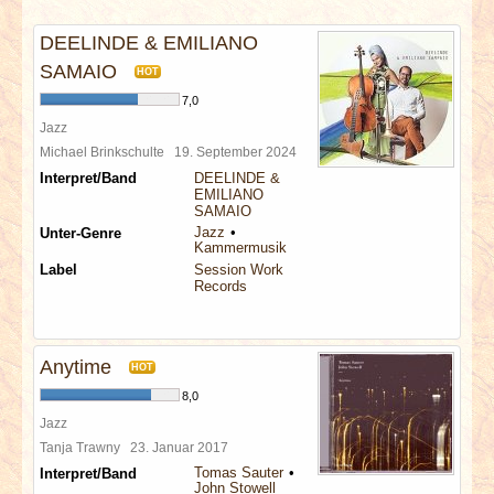
INTERVIEWS
DEELINDE & EMILIANO
SPECIALS
SAMAIO
HOT
7,0
REDAKTION
Jazz
Michael Brinkschulte
19. September 2024
Interpret/Band
DEELINDE &
LINKS
EMILIANO
SAMAIO
Jazz
Unter-Genre
ARCHIV
Kammermusik
Label
Session Work
Records
Anytime
HOT
8,0
Jazz
Tanja Trawny
23. Januar 2017
Tomas Sauter
Interpret/Band
John Stowell