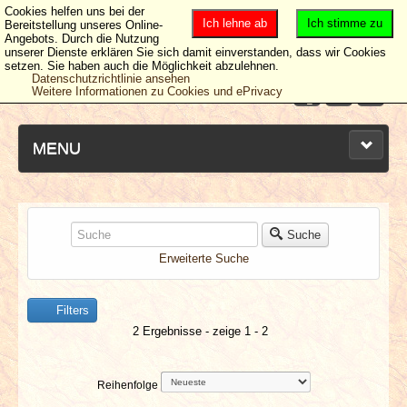
Cookies helfen uns bei der
Ich lehne ab
Ich stimme zu
Bereitstellung unseres Online-
Angebots. Durch die Nutzung
unserer Dienste erklären Sie sich damit einverstanden, dass wir Cookies
setzen. Sie haben auch die Möglichkeit abzulehnen.
Datenschutzrichtlinie ansehen
Weitere Informationen zu Cookies und ePrivacy
MENU
NEUESTE ARTIKEL
Suche
Erweiterte Suche
NEWS & DATES
Filters
BERICHTE
2 Ergebnisse - zeige 1 - 2
VERLOSUNGEN
Reihenfolge