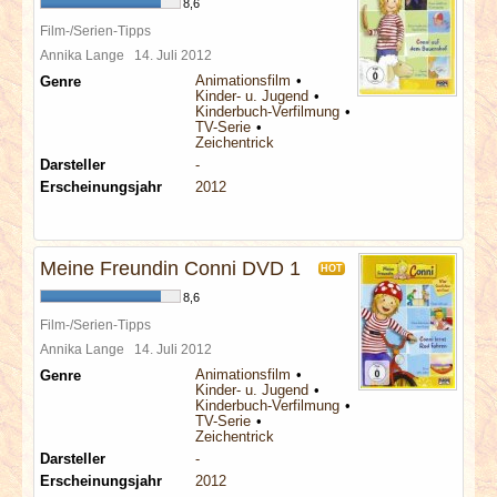
8,6
Film-/Serien-Tipps
Annika Lange
14. Juli 2012
Animationsfilm
Genre
Kinder- u. Jugend
Kinderbuch-Verfilmung
TV-Serie
Zeichentrick
Darsteller
-
Erscheinungsjahr
2012
Meine Freundin Conni DVD 1
HOT
8,6
Film-/Serien-Tipps
Annika Lange
14. Juli 2012
Animationsfilm
Genre
Kinder- u. Jugend
Kinderbuch-Verfilmung
TV-Serie
Zeichentrick
Darsteller
-
Erscheinungsjahr
2012