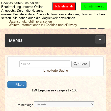
Cookies helfen uns bei der
Ich lehne ab
Ich stimme zu
Bereitstellung unseres Online-
Angebots. Durch die Nutzung
unserer Dienste erklären Sie sich damit einverstanden, dass wir Cookies
setzen. Sie haben auch die Möglichkeit abzulehnen.
Datenschutzrichtlinie ansehen
Weitere Informationen zu Cookies und ePrivacy
MENU
NEUESTE ARTIKEL
Suche
Erweiterte Suche
NEWS & DATES
Filters
BERICHTE
129 Ergebnisse - zeige 91 - 105
VERLOSUNGEN
Reihenfolge