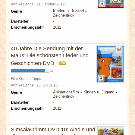
Annika Lange
21. Februar 2012
Kinder- u. Jugend
Genre
Zeichentrick
Darsteller
-
Erscheinungsjahr
2011
40 Jahre Die Sendung mit der
Maus: Die schönsten Lieder und
Geschichten-DVD
HOT
9,0
Film-/Serien-Tipps
Annika Lange
25. Juli 2011
Animationsfilm
Kinder- u. Jugend
Genre
Zeichentrick
Darsteller
-
Erscheinungsjahr
2011
SimsalaGrimm DVD 10: Aladin und