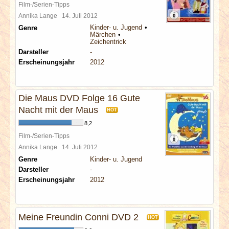
Film-/Serien-Tipps
Annika Lange
14. Juli 2012
Kinder- u. Jugend
Genre
Märchen
Zeichentrick
Darsteller
-
Erscheinungsjahr
2012
Die Maus DVD Folge 16 Gute
Nacht mit der Maus
HOT
8,2
Film-/Serien-Tipps
Annika Lange
14. Juli 2012
Genre
Kinder- u. Jugend
Darsteller
-
Erscheinungsjahr
2012
Meine Freundin Conni DVD 2
HOT