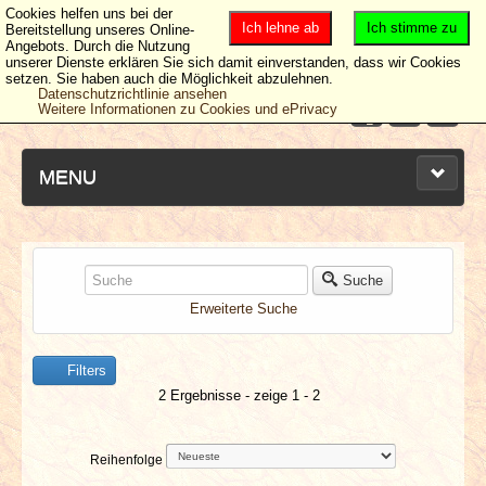
Cookies helfen uns bei der
Ich lehne ab
Ich stimme zu
Bereitstellung unseres Online-
Angebots. Durch die Nutzung
unserer Dienste erklären Sie sich damit einverstanden, dass wir Cookies
setzen. Sie haben auch die Möglichkeit abzulehnen.
Datenschutzrichtlinie ansehen
Weitere Informationen zu Cookies und ePrivacy
MENU
NEUESTE ARTIKEL
Suche
Erweiterte Suche
NEWS & DATES
Filters
BERICHTE
2 Ergebnisse - zeige 1 - 2
VERLOSUNGEN
Reihenfolge