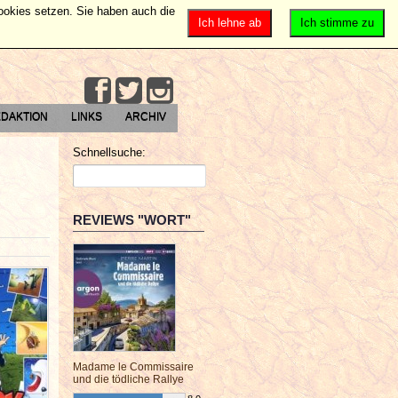
Cookies setzen. Sie haben auch die
Ich lehne ab
Ich stimme zu
DAKTION
LINKS
ARCHIV
Schnellsuche:
REVIEWS "WORT"
Madame le Commissaire
und die tödliche Rallye