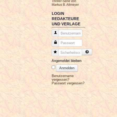
Thriller-Serie von
Markus B. Altmeyer
LOGIN
REDAKTEURE
UND VERLAGE
Benutzername
Passwort
Sicherheitscode
Angemeldet bleiben
Anmelden
Benutzername
vergessen?
Passwort vergessen?