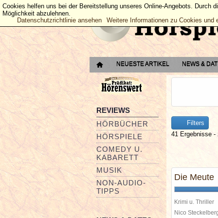
Cookies helfen uns bei der Bereitstellung unseres Online-Angebots. Durch d
Möglichkeit abzulehnen.
Datenschutzrichtlinie ansehen
Weitere Informationen zu Cookies und 
NEUESTE ARTIKEL
NEWS & DA
REVIEWS
Filters
HÖRBÜCHER
41 Ergebnisse - 
HÖRSPIELE
COMEDY U.
KABARETT
MUSIK
Die Meute
NON-AUDIO-
TIPPS
Krimi u. Thriller
Nico Steckelbe