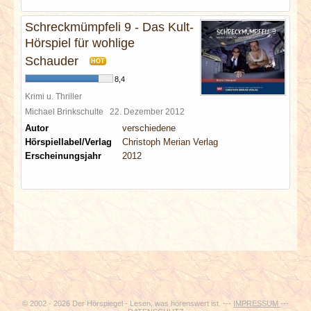
Schreckmümpfeli 9 - Das Kult-
Hörspiel für wohlige
Schauder
HOT
8,4
Krimi u. Thriller
Michael Brinkschulte
22. Dezember 2012
Autor
verschiedene
Hörspiellabel/Verlag
Christoph Merian Verlag
Erscheinungsjahr
2012
© 2002 - 2026 Der Hörspiegel - Lesen, was hörenswert ist. ---
IMPRESSUM
---