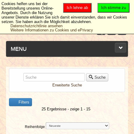
Cookies helfen uns bei der
Ich lehne ab
Ich stimme zu
Bereitstellung unseres Online-
Angebots. Durch die Nutzung
unserer Dienste erklären Sie sich damit einverstanden, dass wir Cookies
setzen. Sie haben auch die Möglichkeit abzulehnen.
Datenschutzrichtlinie ansehen
Weitere Informationen zu Cookies und ePrivacy
MENU
NEUESTE ARTIKEL
Suche
Erweiterte Suche
NEWS & DATES
Filters
BERICHTE
25 Ergebnisse - zeige 1 - 15
VERLOSUNGEN
Reihenfolge