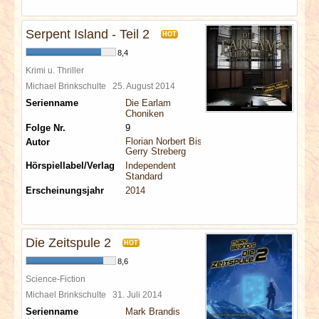
Serpent Island - Teil 2
HOT
8,4
Krimi u. Thriller
Michael Brinkschulte
25. August 2014
Serienname
Die Earlam
Choniken
Folge Nr.
9
Florian Norbert Bischoff
Autor
Gerry Streberg
Hörspiellabel/Verlag
Independent
Standard
Erscheinungsjahr
2014
Die Zeitspule 2
HOT
8,6
Science-Fiction
Michael Brinkschulte
31. Juli 2014
Serienname
Mark Brandis