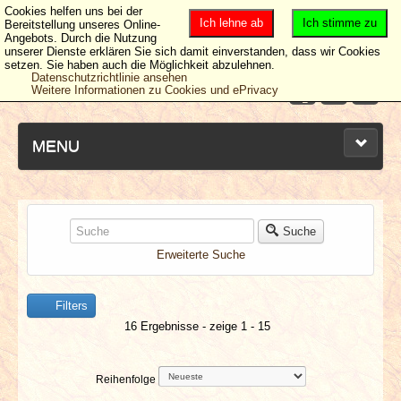
Cookies helfen uns bei der
Ich lehne ab
Ich stimme zu
Bereitstellung unseres Online-
Angebots. Durch die Nutzung
unserer Dienste erklären Sie sich damit einverstanden, dass wir Cookies
setzen. Sie haben auch die Möglichkeit abzulehnen.
Datenschutzrichtlinie ansehen
Weitere Informationen zu Cookies und ePrivacy
MENU
NEUESTE ARTIKEL
Suche
Erweiterte Suche
NEWS & DATES
Filters
BERICHTE
16 Ergebnisse - zeige 1 - 15
VERLOSUNGEN
Reihenfolge