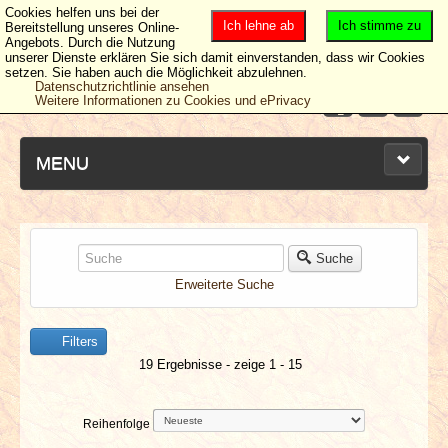
Cookies helfen uns bei der
Ich lehne ab
Ich stimme zu
Bereitstellung unseres Online-
Angebots. Durch die Nutzung
unserer Dienste erklären Sie sich damit einverstanden, dass wir Cookies
setzen. Sie haben auch die Möglichkeit abzulehnen.
Datenschutzrichtlinie ansehen
Weitere Informationen zu Cookies und ePrivacy
MENU
NEUESTE ARTIKEL
Suche
Erweiterte Suche
NEWS & DATES
Filters
BERICHTE
19 Ergebnisse - zeige 1 - 15
VERLOSUNGEN
Reihenfolge