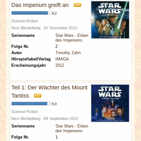
Das Imperium greift an
HOT
9,2
Science-Fiction
Nico Steckelberg
26. Dezember 2012
Serienname
Star Wars - Erben
des Imperiums
Folge Nr.
2
Autor
Timothy Zahn
Hörspiellabel/Verlag
IMAGA
Erscheinungsjahr
2012
Teil 1: Der Wächter des Mount
Tantiss
HOT
9,0
Science-Fiction
Nico Steckelberg
09. September 2012
Serienname
Star Wars - Erben
des Imperiums
Folge Nr.
1