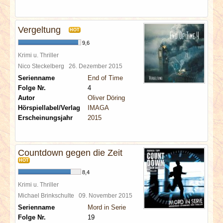
Vergeltung
HOT
9,6
Krimi u. Thriller
Nico Steckelberg
26. Dezember 2015
Serienname
End of Time
Folge Nr.
4
Autor
Oliver Döring
Hörspiellabel/Verlag
IMAGA
Erscheinungsjahr
2015
Countdown gegen die Zeit
HOT
8,4
Krimi u. Thriller
Michael Brinkschulte
09. November 2015
Serienname
Mord in Serie
Folge Nr.
19