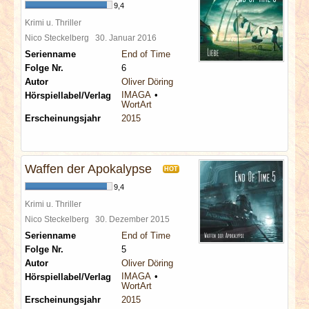
9,4
Krimi u. Thriller
Nico Steckelberg
30. Januar 2016
Serienname
End of Time
Folge Nr.
6
Autor
Oliver Döring
IMAGA
Hörspiellabel/Verlag
WortArt
Erscheinungsjahr
2015
Waffen der Apokalypse
HOT
9,4
Krimi u. Thriller
Nico Steckelberg
30. Dezember 2015
Serienname
End of Time
Folge Nr.
5
Autor
Oliver Döring
IMAGA
Hörspiellabel/Verlag
WortArt
Erscheinungsjahr
2015