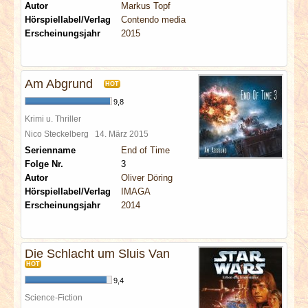
Autor
Markus Topf
Hörspiellabel/Verlag
Contendo media
Erscheinungsjahr
2015
Am Abgrund
HOT
9,8
Krimi u. Thriller
Nico Steckelberg
14. März 2015
Serienname
End of Time
Folge Nr.
3
Autor
Oliver Döring
Hörspiellabel/Verlag
IMAGA
Erscheinungsjahr
2014
Die Schlacht um Sluis Van
HOT
9,4
Science-Fiction