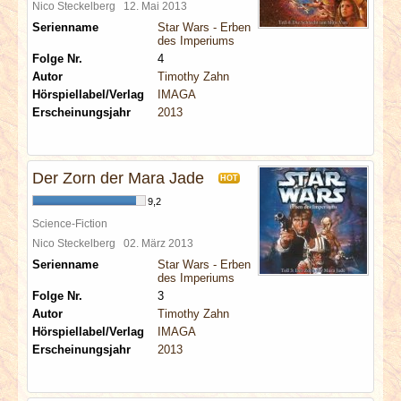
Nico Steckelberg
12. Mai 2013
Serienname
Star Wars - Erben
des Imperiums
Folge Nr.
4
Autor
Timothy Zahn
Hörspiellabel/Verlag
IMAGA
Erscheinungsjahr
2013
Der Zorn der Mara Jade
HOT
9,2
Science-Fiction
Nico Steckelberg
02. März 2013
Serienname
Star Wars - Erben
des Imperiums
Folge Nr.
3
Autor
Timothy Zahn
Hörspiellabel/Verlag
IMAGA
Erscheinungsjahr
2013