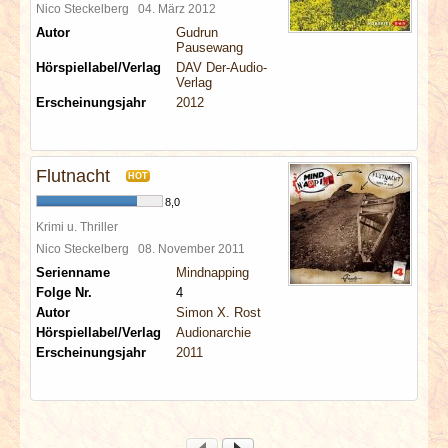
Nico Steckelberg
04. März 2012
Autor
Gudrun
Pausewang
Hörspiellabel/Verlag
DAV Der-Audio-
Verlag
Erscheinungsjahr
2012
Flutnacht
HOT
8,0
Krimi u. Thriller
Nico Steckelberg
08. November 2011
Serienname
Mindnapping
Folge Nr.
4
Autor
Simon X. Rost
Hörspiellabel/Verlag
Audionarchie
Erscheinungsjahr
2011