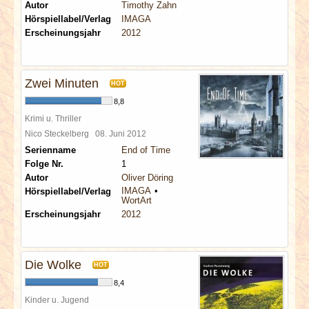
Autor
Timothy Zahn
Hörspiellabel/Verlag
IMAGA
Erscheinungsjahr
2012
Zwei Minuten
HOT
8,8
Krimi u. Thriller
Nico Steckelberg
08. Juni 2012
Serienname
End of Time
Folge Nr.
1
Autor
Oliver Döring
IMAGA
Hörspiellabel/Verlag
WortArt
Erscheinungsjahr
2012
Die Wolke
HOT
8,4
Kinder u. Jugend