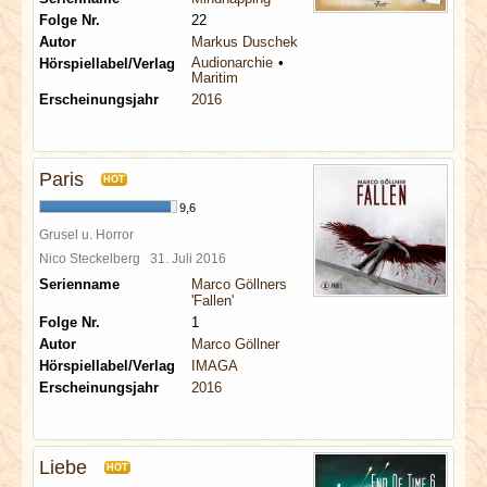
Folge Nr.
22
Autor
Markus Duschek
Audionarchie
Hörspiellabel/Verlag
Maritim
Erscheinungsjahr
2016
Paris
HOT
9,6
Grusel u. Horror
Nico Steckelberg
31. Juli 2016
Serienname
Marco Göllners
'Fallen'
Folge Nr.
1
Autor
Marco Göllner
Hörspiellabel/Verlag
IMAGA
Erscheinungsjahr
2016
Liebe
HOT