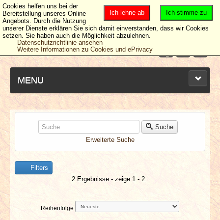
Cookies helfen uns bei der
Ich lehne ab
Ich stimme zu
Bereitstellung unseres Online-
Angebots. Durch die Nutzung
unserer Dienste erklären Sie sich damit einverstanden, dass wir Cookies
setzen. Sie haben auch die Möglichkeit abzulehnen.
Datenschutzrichtlinie ansehen
Weitere Informationen zu Cookies und ePrivacy
MENU
NEUESTE ARTIKEL
Suche
Erweiterte Suche
NEWS & DATES
Filters
BERICHTE
2 Ergebnisse - zeige 1 - 2
VERLOSUNGEN
Reihenfolge