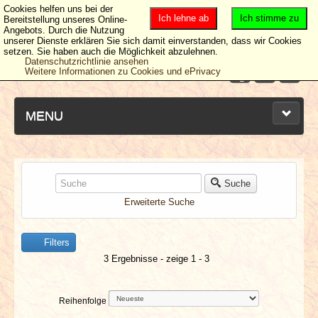
Cookies helfen uns bei der
Ich lehne ab
Ich stimme zu
Bereitstellung unseres Online-
Angebots. Durch die Nutzung
unserer Dienste erklären Sie sich damit einverstanden, dass wir Cookies
setzen. Sie haben auch die Möglichkeit abzulehnen.
Datenschutzrichtlinie ansehen
Weitere Informationen zu Cookies und ePrivacy
MENU
NEUESTE ARTIKEL
Suche
Erweiterte Suche
NEWS & DATES
Filters
BERICHTE
3 Ergebnisse - zeige 1 - 3
VERLOSUNGEN
Reihenfolge