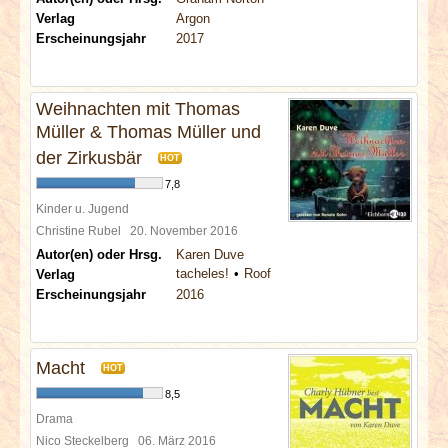
Verlag
Argon
Erscheinungsjahr
2017
Weihnachten mit Thomas
Müller & Thomas Müller und
der Zirkusbär
HOT
7,8
Kinder u. Jugend
Christine Rubel
20. November 2016
Autor(en) oder Hrsg.
Karen Duve
tacheles!
Roof
Verlag
Erscheinungsjahr
2016
Macht
HOT
8,5
Drama
Nico Steckelberg
06. März 2016