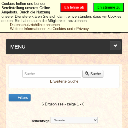
Cookies helfen uns bei der
Ich lehne ab
Ich stimme zu
Bereitstellung unseres Online-
Angebots. Durch die Nutzung
unserer Dienste erklären Sie sich damit einverstanden, dass wir Cookies
setzen. Sie haben auch die Möglichkeit abzulehnen.
Datenschutzrichtlinie ansehen
Weitere Informationen zu Cookies und ePrivacy
MENU
NEUESTE ARTIKEL
Suche
Erweiterte Suche
NEWS & DATES
Filters
BERICHTE
6 Ergebnisse - zeige 1 - 6
VERLOSUNGEN
Reihenfolge