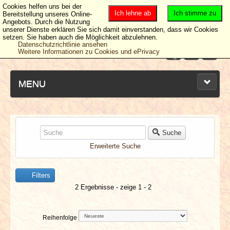
Cookies helfen uns bei der
Ich lehne ab
Ich stimme zu
Bereitstellung unseres Online-
Angebots. Durch die Nutzung
unserer Dienste erklären Sie sich damit einverstanden, dass wir Cookies
setzen. Sie haben auch die Möglichkeit abzulehnen.
Datenschutzrichtlinie ansehen
Weitere Informationen zu Cookies und ePrivacy
MENU
NEUESTE ARTIKEL
Suche
Erweiterte Suche
NEWS & DATES
Filters
BERICHTE
2 Ergebnisse - zeige 1 - 2
VERLOSUNGEN
Reihenfolge