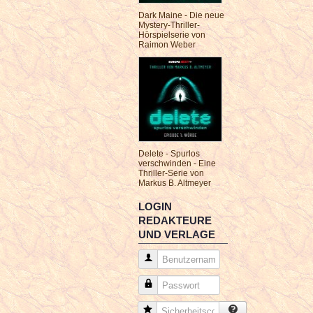
Dark Maine - Die neue
Mystery-Thriller-
Hörspielserie von
Raimon Weber
Delete - Spurlos
verschwinden - Eine
Thriller-Serie von
Markus B. Altmeyer
LOGIN
REDAKTEURE
UND VERLAGE
Benutzername
Passwort
Sicherheitscode