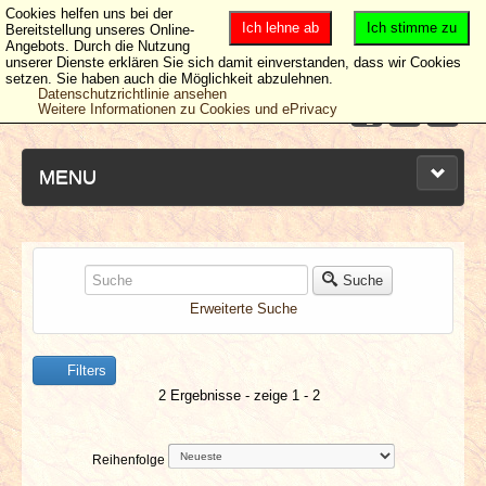
Cookies helfen uns bei der
Ich lehne ab
Ich stimme zu
Bereitstellung unseres Online-
Angebots. Durch die Nutzung
unserer Dienste erklären Sie sich damit einverstanden, dass wir Cookies
setzen. Sie haben auch die Möglichkeit abzulehnen.
Datenschutzrichtlinie ansehen
Weitere Informationen zu Cookies und ePrivacy
MENU
NEUESTE ARTIKEL
Suche
Erweiterte Suche
NEWS & DATES
Filters
BERICHTE
2 Ergebnisse - zeige 1 - 2
VERLOSUNGEN
Reihenfolge