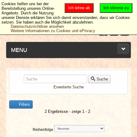
Cookies helfen uns bei der
Ich lehne ab
Ich stimme zu
Bereitstellung unseres Online-
Angebots. Durch die Nutzung
unserer Dienste erklären Sie sich damit einverstanden, dass wir Cookies
setzen. Sie haben auch die Möglichkeit abzulehnen.
Datenschutzrichtlinie ansehen
Weitere Informationen zu Cookies und ePrivacy
MENU
NEUESTE ARTIKEL
Suche
Erweiterte Suche
NEWS & DATES
Filters
BERICHTE
2 Ergebnisse - zeige 1 - 2
VERLOSUNGEN
Reihenfolge