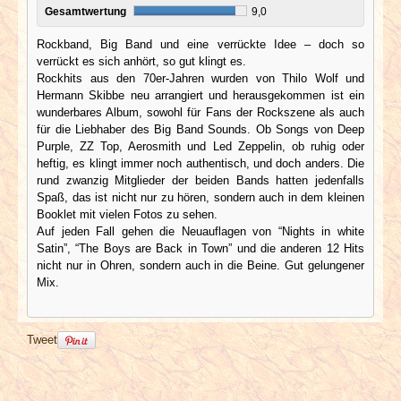
Gesamtwertung
9,0
Rockband, Big Band und eine verrückte Idee – doch so
verrückt es sich anhört, so gut klingt es.
Rockhits aus den 70er-Jahren wurden von Thilo Wolf und
Hermann Skibbe neu arrangiert und herausgekommen ist ein
wunderbares Album, sowohl für Fans der Rockszene als auch
für die Liebhaber des Big Band Sounds. Ob Songs von Deep
Purple, ZZ Top, Aerosmith und Led Zeppelin, ob ruhig oder
heftig, es klingt immer noch authentisch, und doch anders. Die
rund zwanzig Mitglieder der beiden Bands hatten jedenfalls
Spaß, das ist nicht nur zu hören, sondern auch in dem kleinen
Booklet mit vielen Fotos zu sehen.
Auf jeden Fall gehen die Neuauflagen von “Nights in white
Satin”, “The Boys are Back in Town” und die anderen 12 Hits
nicht nur in Ohren, sondern auch in die Beine. Gut gelungener
Mix.
Tweet