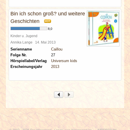
Bin ich schon groß? und weitere
Geschichten
HOT
8,0
Kinder u. Jugend
Annika Lange
14. Mai 2013
Serienname
Caillou
Folge Nr.
27
Hörspiellabel/Verlag
Universum kids
Erscheinungsjahr
2013