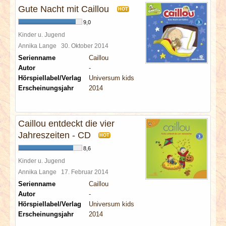
Gute Nacht mit Caillou
HOT
9,0
Kinder u. Jugend
Annika Lange
30. Oktober 2014
Serienname
Caillou
Autor
-
Hörspiellabel/Verlag
Universum kids
Erscheinungsjahr
2014
Caillou entdeckt die vier
Jahreszeiten - CD
HOT
8,6
Kinder u. Jugend
Annika Lange
17. Februar 2014
Serienname
Caillou
Autor
-
Hörspiellabel/Verlag
Universum kids
Erscheinungsjahr
2014