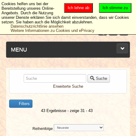
Cookies helfen uns bei der
Ich lehne ab
Ich stimme zu
Bereitstellung unseres Online-
Angebots. Durch die Nutzung
unserer Dienste erklären Sie sich damit einverstanden, dass wir Cookies
setzen. Sie haben auch die Möglichkeit abzulehnen.
Datenschutzrichtlinie ansehen
Weitere Informationen zu Cookies und ePrivacy
MENU
NEUESTE ARTIKEL
Suche
Erweiterte Suche
NEWS & DATES
Filters
BERICHTE
43 Ergebnisse - zeige 31 - 43
VERLOSUNGEN
Reihenfolge