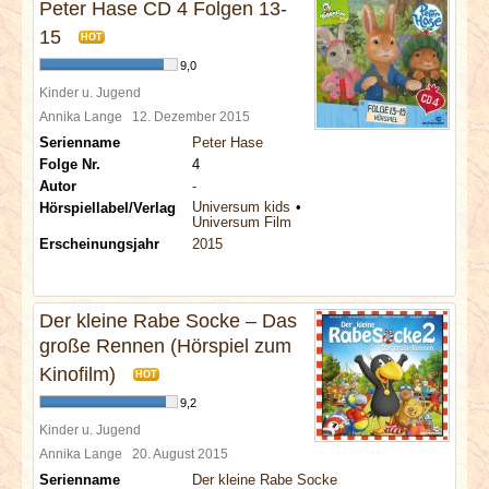
Peter Hase CD 4 Folgen 13-
15
HOT
9,0
Kinder u. Jugend
Annika Lange
12. Dezember 2015
Serienname
Peter Hase
Folge Nr.
4
Autor
-
Universum kids
Hörspiellabel/Verlag
Universum Film
Erscheinungsjahr
2015
Der kleine Rabe Socke – Das
große Rennen (Hörspiel zum
Kinofilm)
HOT
9,2
Kinder u. Jugend
Annika Lange
20. August 2015
Serienname
Der kleine Rabe Socke