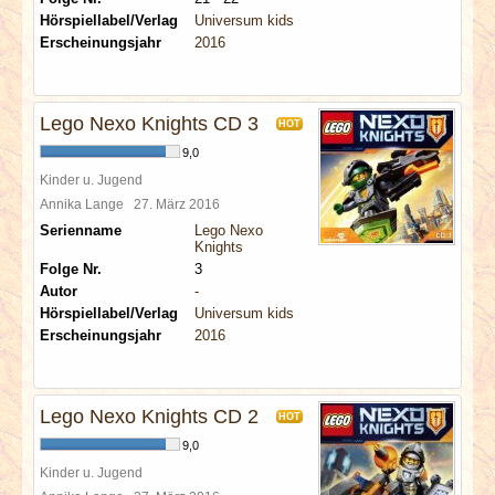
Hörspiellabel/Verlag
Universum kids
Erscheinungsjahr
2016
Lego Nexo Knights CD 3
HOT
9,0
Kinder u. Jugend
Annika Lange
27. März 2016
Serienname
Lego Nexo
Knights
Folge Nr.
3
Autor
-
Hörspiellabel/Verlag
Universum kids
Erscheinungsjahr
2016
Lego Nexo Knights CD 2
HOT
9,0
Kinder u. Jugend