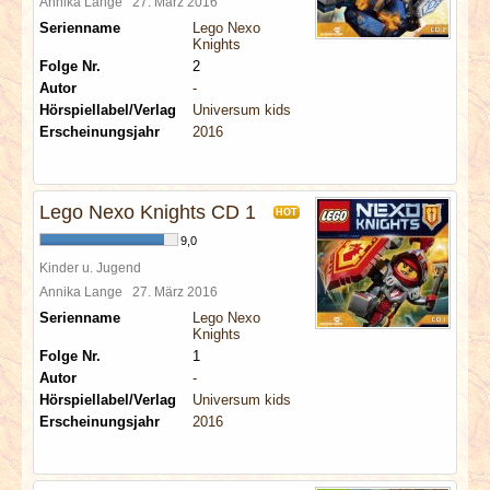
Annika Lange
27. März 2016
Serienname
Lego Nexo
Knights
Folge Nr.
2
Autor
-
Hörspiellabel/Verlag
Universum kids
Erscheinungsjahr
2016
Lego Nexo Knights CD 1
HOT
9,0
Kinder u. Jugend
Annika Lange
27. März 2016
Serienname
Lego Nexo
Knights
Folge Nr.
1
Autor
-
Hörspiellabel/Verlag
Universum kids
Erscheinungsjahr
2016