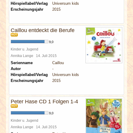
Hörspiellabel/Verlag
Universum kids
Erscheinungsjahr
2015
Caillou entdeckt die Berufe
HOT
9,0
Kinder u. Jugend
Annika Lange
14. Juli 2015
Serienname
Caillou
Autor
-
Hörspiellabel/Verlag
Universum kids
Erscheinungsjahr
2015
Peter Hase CD 1 Folgen 1-4
HOT
9,0
Kinder u. Jugend
Annika Lange
14. Juli 2015