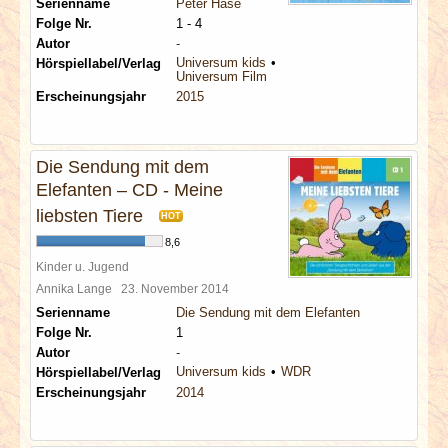
Serienname
Peter Hase
Folge Nr.
1 - 4
Autor
-
Universum kids
Hörspiellabel/Verlag
Universum Film
Erscheinungsjahr
2015
Die Sendung mit dem
Elefanten – CD - Meine
liebsten Tiere
HOT
8,6
Kinder u. Jugend
Annika Lange
23. November 2014
Serienname
Die Sendung mit dem Elefanten
Folge Nr.
1
Autor
-
Universum kids
WDR
Hörspiellabel/Verlag
Erscheinungsjahr
2014