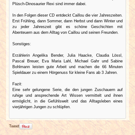
Plüsch-Dinosaurier Rexi sind immer dabei.
In den Folgen dieser CD entdeckt Caillou die vier Jahreszeiten.
Erst Frühling, dann Sommer, dann Herbst und dann Winter und
zu jeder Jahreszeit gibt es schöne Geschichten mit
Abenteuern aus dem Alltag von Caillou und seinen Freunden.
Sonstiges:
Erzählerin Angelika Bender, Julia Haacke, Claudia Lössl,
Pascal Breuer, Eva Maria Lahl, Michael Gahr und Sabine
Bohlmann leisten gute Arbeit und machen die 66 Minuten
Spieldauer zu einem Hörgenuss für kleine Fans ab 3 Jahren.
Fazit:
Eine sehr gelungene Serie, die den jungen Zuschauern auf
ruhige und ansprechende Art Wissen vermittelt und ihnen
ermöglicht, in die Gefühlswelt und das Alltagsleben eines
vierjährigen Jungen zu schlüpfen.
Tweet