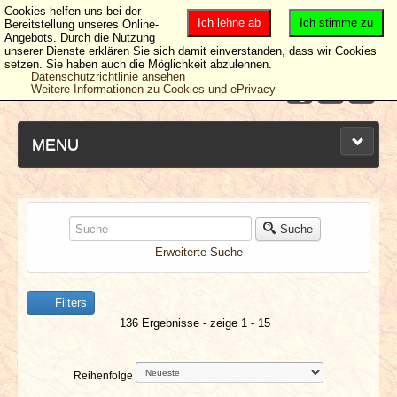
Cookies helfen uns bei der
Ich lehne ab
Ich stimme zu
Bereitstellung unseres Online-
Angebots. Durch die Nutzung
unserer Dienste erklären Sie sich damit einverstanden, dass wir Cookies
setzen. Sie haben auch die Möglichkeit abzulehnen.
Datenschutzrichtlinie ansehen
Weitere Informationen zu Cookies und ePrivacy
MENU
NEUESTE ARTIKEL
Suche
Erweiterte Suche
NEWS & DATES
Filters
BERICHTE
136 Ergebnisse - zeige 1 - 15
VERLOSUNGEN
Reihenfolge