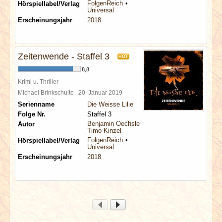
FolgenReich
Hörspiellabel/Verlag
Universal
Erscheinungsjahr
2018
Zeitenwende - Staffel 3
HOT
8,8
Krimi u. Thriller
Michael Brinkschulte
20. Januar 2019
Serienname
Die Weisse Lilie
Folge Nr.
Staffel 3
Benjamin Oechsle
Autor
Timo Kinzel
FolgenReich
Hörspiellabel/Verlag
Universal
Erscheinungsjahr
2018