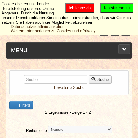
Cookies helfen uns bei der
Ich lehne ab
Ich stimme zu
Bereitstellung unseres Online-
Angebots. Durch die Nutzung
unserer Dienste erklären Sie sich damit einverstanden, dass wir Cookies
setzen. Sie haben auch die Möglichkeit abzulehnen.
Datenschutzrichtlinie ansehen
Weitere Informationen zu Cookies und ePrivacy
MENU
NEUESTE ARTIKEL
Suche
Erweiterte Suche
NEWS & DATES
Filters
BERICHTE
2 Ergebnisse - zeige 1 - 2
VERLOSUNGEN
Reihenfolge