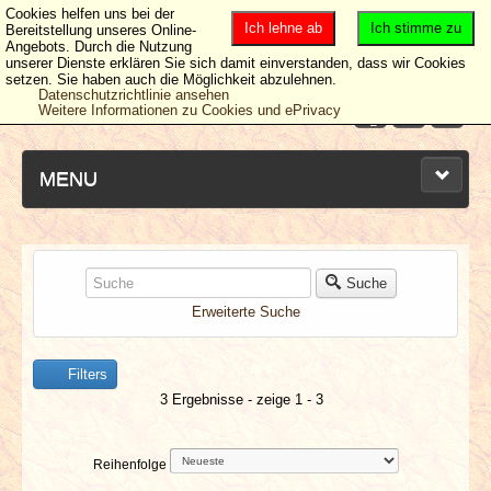
Cookies helfen uns bei der
Ich lehne ab
Ich stimme zu
Bereitstellung unseres Online-
Angebots. Durch die Nutzung
unserer Dienste erklären Sie sich damit einverstanden, dass wir Cookies
setzen. Sie haben auch die Möglichkeit abzulehnen.
Datenschutzrichtlinie ansehen
Weitere Informationen zu Cookies und ePrivacy
MENU
NEUESTE ARTIKEL
Suche
Erweiterte Suche
NEWS & DATES
Filters
BERICHTE
3 Ergebnisse - zeige 1 - 3
VERLOSUNGEN
Reihenfolge