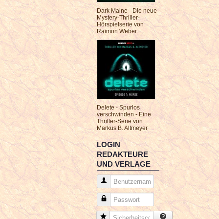
Dark Maine - Die neue
Mystery-Thriller-
Hörspielserie von
Raimon Weber
Delete - Spurlos
verschwinden - Eine
Thriller-Serie von
Markus B. Altmeyer
LOGIN
REDAKTEURE
UND VERLAGE
Benutzername
Passwort
Sicherheitscode