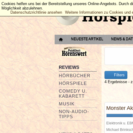
Cookies helfen uns bei der Bereitstellung unseres Online-Angebots. Durch d
Möglichkeit abzulehnen.
Datenschutzrichtlinie ansehen
Weitere Informationen zu Cookies und 
NEUESTE ARTIKEL
NEWS & DA
REVIEWS
Filters
HÖRBÜCHER
4 Ergebnisse - z
HÖRSPIELE
COMEDY U.
KABARETT
MUSIK
Monster Ak
NON-AUDIO-
TIPPS
Elektronik u. E
Michael Brinks