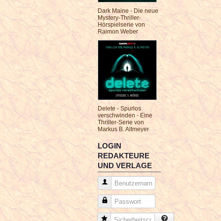
Dark Maine - Die neue
Mystery-Thriller-
Hörspielserie von
Raimon Weber
Delete - Spurlos
verschwinden - Eine
Thriller-Serie von
Markus B. Altmeyer
LOGIN
REDAKTEURE
UND VERLAGE
Benutzername
Passwort
Sicherheitscode