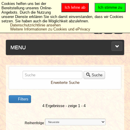
Cookies helfen uns bei der
Ich lehne ab
Ich stimme zu
Bereitstellung unseres Online-
Angebots. Durch die Nutzung
unserer Dienste erklären Sie sich damit einverstanden, dass wir Cookies
setzen. Sie haben auch die Möglichkeit abzulehnen.
Datenschutzrichtlinie ansehen
Weitere Informationen zu Cookies und ePrivacy
MENU
NEUESTE ARTIKEL
Suche
Erweiterte Suche
NEWS & DATES
Filters
BERICHTE
4 Ergebnisse - zeige 1 - 4
VERLOSUNGEN
Reihenfolge