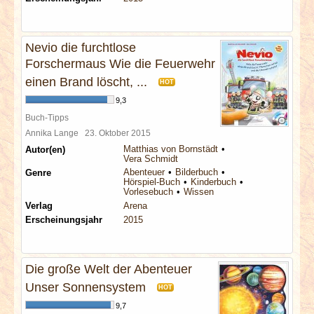
Nevio die furchtlose
Forschermaus Wie die Feuerwehr
einen Brand löscht, ...
HOT
9,3
Buch-Tipps
Annika Lange
23. Oktober 2015
Matthias von Bornstädt
Autor(en)
Vera Schmidt
Abenteuer
Bilderbuch
Genre
Hörspiel-Buch
Kinderbuch
Vorlesebuch
Wissen
Verlag
Arena
Erscheinungsjahr
2015
Die große Welt der Abenteuer
Unser Sonnensystem
HOT
9,7