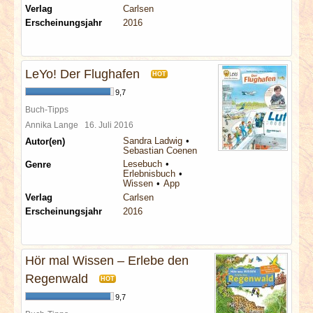
Verlag
Carlsen
Erscheinungsjahr
2016
LeYo! Der Flughafen
HOT
9,7
Buch-Tipps
Annika Lange
16. Juli 2016
Sandra Ladwig
Autor(en)
Sebastian Coenen
Lesebuch
Genre
Erlebnisbuch
Wissen
App
Verlag
Carlsen
Erscheinungsjahr
2016
Hör mal Wissen – Erlebe den
Regenwald
HOT
9,7