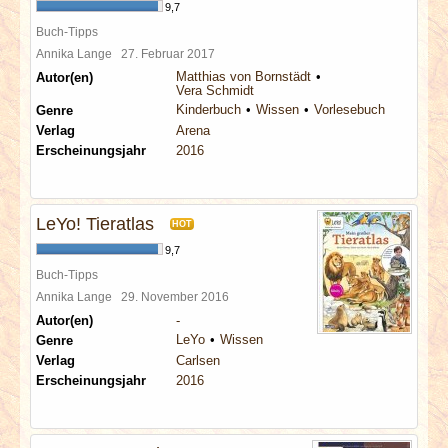
9,7
Buch-Tipps
Annika Lange
27. Februar 2017
Matthias von Bornstädt
Autor(en)
Vera Schmidt
Kinderbuch
Wissen
Vorlesebuch
Genre
Verlag
Arena
Erscheinungsjahr
2016
LeYo! Tieratlas
HOT
9,7
Buch-Tipps
Annika Lange
29. November 2016
Autor(en)
-
LeYo
Wissen
Genre
Verlag
Carlsen
Erscheinungsjahr
2016