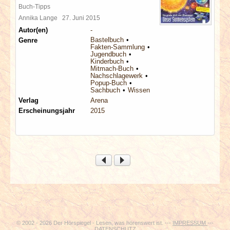
Buch-Tipps
Annika Lange
27. Juni 2015
Autor(en)
-
Bastelbuch
Genre
Fakten-Sammlung
Jugendbuch
Kinderbuch
Mitmach-Buch
Nachschlagewerk
Popup-Buch
Sachbuch
Wissen
Verlag
Arena
Erscheinungsjahr
2015
© 2002 - 2026 Der Hörspiegel - Lesen, was hörenswert ist. ---
IMPRESSUM
---
DATENSCHUTZ