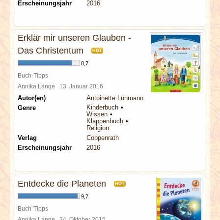
Erscheinungsjahr
2016
Erklär mir unseren Glauben -
Das Christentum
HOT
8,7
Buch-Tipps
Annika Lange
13. Januar 2016
Autor(en)
Antoinette Lühmann
Kinderbuch
Genre
Wissen
Klappenbuch
Religion
Verlag
Coppenrath
Erscheinungsjahr
2016
Entdecke die Planeten
HOT
9,7
Buch-Tipps
Annika Lange
24. Oktober 2015