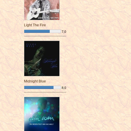
Light The Fire
7,0
¯¯¯¯¯¯¯¯¯¯¯¯¯¯¯¯¯¯¯¯¯¯¯¯
Midnight Blue
8,0
¯¯¯¯¯¯¯¯¯¯¯¯¯¯¯¯¯¯¯¯¯¯¯¯