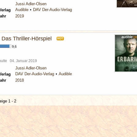
Jussi Adler-Olsen
Audible
DAV Der-Audio-Verlag
Verlag
ahr
2019
Das Thriller-Hörspiel
HOT
9,6
chulte
04. Januar 2019
Jussi Adler-Olsen
DAV Der-Audio-Verlag
Audible
Verlag
ahr
2018
eige 1 - 2