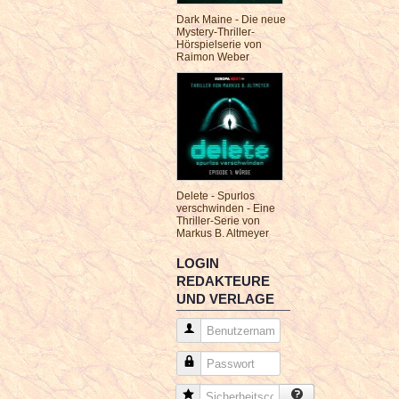
Dark Maine - Die neue
Mystery-Thriller-
Hörspielserie von
Raimon Weber
Delete - Spurlos
verschwinden - Eine
Thriller-Serie von
Markus B. Altmeyer
LOGIN
REDAKTEURE
UND VERLAGE
Benutzername
Passwort
Sicherheitscode