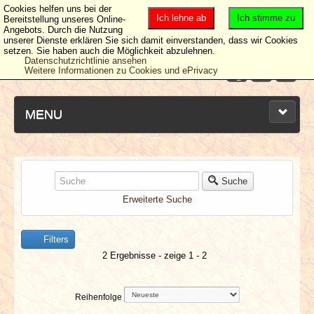
Cookies helfen uns bei der
Ich lehne ab
Ich stimme zu
Bereitstellung unseres Online-
Angebots. Durch die Nutzung
unserer Dienste erklären Sie sich damit einverstanden, dass wir Cookies
setzen. Sie haben auch die Möglichkeit abzulehnen.
Datenschutzrichtlinie ansehen
Weitere Informationen zu Cookies und ePrivacy
MENU
NEUESTE ARTIKEL
Suche
Erweiterte Suche
NEWS & DATES
Filters
BERICHTE
2 Ergebnisse - zeige 1 - 2
VERLOSUNGEN
Reihenfolge