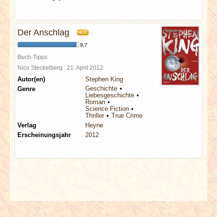
Der Anschlag
HOT
9,7
Buch-Tipps
Nico Steckelberg
21. April 2012
Autor(en)
Stephen King
Geschichte
Genre
Liebesgeschichte
Roman
Science Fiction
Thriller
True Crime
Verlag
Heyne
Erscheinungsjahr
2012