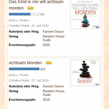
Das Kind in mir will achtsam
morden
HOT
7,0
Krimi u. Thriller
Christine Rubel
01. Juli 2020
Autor(en) oder Hrsg.
Karsten Dusse
Verlag
Random House
Audio
Erscheinungsjahr
2020
Achtsam Morden
HOT
10,0
Krimi u. Thriller
Christine Rubel
07. Juli 2019
Autor(en) oder Hrsg.
Karsten Dusse
Verlag
Random House
Audio
Erscheinungsjahr
2019