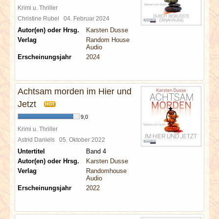
Krimi u. Thriller
Christine Rubel
04. Februar 2024
Autor(en) oder Hrsg.
Karsten Dusse
Verlag
Random House
Audio
Erscheinungsjahr
2024
Achtsam morden im Hier und
Jetzt
HOT
9,0
Krimi u. Thriller
Astrid Daniels
05. Oktober 2022
Untertitel
Band 4
Autor(en) oder Hrsg.
Karsten Dusse
Verlag
Randomhouse
Audio
Erscheinungsjahr
2022