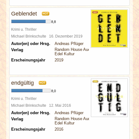
Geblendet
HOT
8,8
Krimi u. Thriller
Michael Brinkschulte
16. Dezember 2019
Autor(en) oder Hrsg.
Andreas Pflüger
Random House Audio
Verlag
Edel Kultur
Erscheinungsjahr
2019
endgültig
HOT
8,0
Krimi u. Thriller
Michael Brinkschulte
12. Mai 2016
Autor(en) oder Hrsg.
Andreas Pflüger
Random House Audio
Verlag
Edel Kultur
Erscheinungsjahr
2016