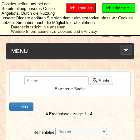
Cookies helfen uns bei der
Ich lehne ab
Ich stimme zu
Bereitstellung unseres Online-
Angebots. Durch die Nutzung
unserer Dienste erklären Sie sich damit einverstanden, dass wir Cookies
setzen. Sie haben auch die Möglichkeit abzulehnen.
Datenschutzrichtlinie ansehen
Weitere Informationen zu Cookies und ePrivacy
MENU
NEUESTE ARTIKEL
Suche
Erweiterte Suche
NEWS & DATES
Filters
BERICHTE
4 Ergebnisse - zeige 1 - 4
VERLOSUNGEN
Reihenfolge