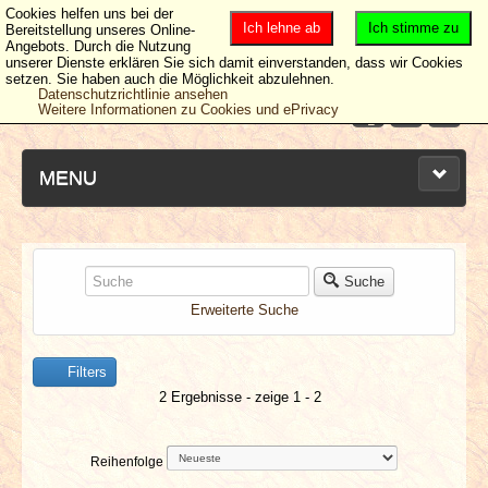
Cookies helfen uns bei der
Ich lehne ab
Ich stimme zu
Bereitstellung unseres Online-
Angebots. Durch die Nutzung
unserer Dienste erklären Sie sich damit einverstanden, dass wir Cookies
setzen. Sie haben auch die Möglichkeit abzulehnen.
Datenschutzrichtlinie ansehen
Weitere Informationen zu Cookies und ePrivacy
MENU
NEUESTE ARTIKEL
Suche
Erweiterte Suche
NEWS & DATES
Filters
BERICHTE
2 Ergebnisse - zeige 1 - 2
VERLOSUNGEN
Reihenfolge