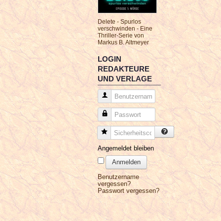
Delete - Spurlos
verschwinden - Eine
Thriller-Serie von
Markus B. Altmeyer
LOGIN
REDAKTEURE
UND VERLAGE
Benutzername
Passwort
Sicherheitscode
Angemeldet bleiben
Anmelden
Benutzername
vergessen?
Passwort vergessen?