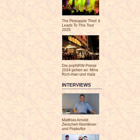
The Pineapple Thief: It
Leads To This Tour
2025
Die popNRW-Preise
2024 gehen an: Mina
Rich-man und maïa
INTERVIEWS
Matthias Arnold:
Zwischen Abenteuer
und Popkultur