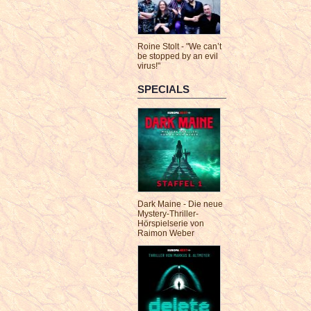
Roine Stolt - "We can’t
be stopped by an evil
virus!"
SPECIALS
Dark Maine - Die neue
Mystery-Thriller-
Hörspielserie von
Raimon Weber