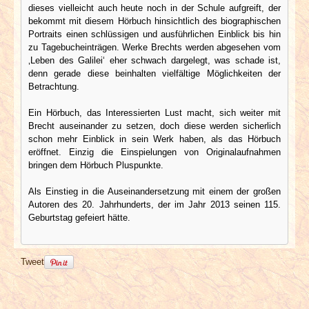
dieses vielleicht auch heute noch in der Schule aufgreift, der
bekommt mit diesem Hörbuch hinsichtlich des biographischen
Portraits einen schlüssigen und ausführlichen Einblick bis hin
zu Tagebucheinträgen. Werke Brechts werden abgesehen vom
‚Leben des Galilei‘ eher schwach dargelegt, was schade ist,
denn gerade diese beinhalten vielfältige Möglichkeiten der
Betrachtung.
Ein Hörbuch, das Interessierten Lust macht, sich weiter mit
Brecht auseinander zu setzen, doch diese werden sicherlich
schon mehr Einblick in sein Werk haben, als das Hörbuch
eröffnet. Einzig die Einspielungen von Originalaufnahmen
bringen dem Hörbuch Pluspunkte.
Als Einstieg in die Auseinandersetzung mit einem der großen
Autoren des 20. Jahrhunderts, der im Jahr 2013 seinen 115.
Geburtstag gefeiert hätte.
Tweet