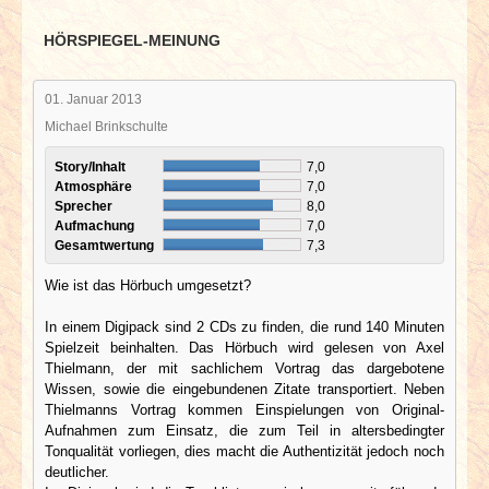
HÖRSPIEGEL-MEINUNG
01. Januar 2013
Michael Brinkschulte
Story/Inhalt
7,0
Atmosphäre
7,0
Sprecher
8,0
Aufmachung
7,0
Gesamtwertung
7,3
Wie ist das Hörbuch umgesetzt?
In einem Digipack sind 2 CDs zu finden, die rund 140 Minuten
Spielzeit beinhalten. Das Hörbuch wird gelesen von Axel
Thielmann, der mit sachlichem Vortrag das dargebotene
Wissen, sowie die eingebundenen Zitate transportiert. Neben
Thielmanns Vortrag kommen Einspielungen von Original-
Aufnahmen zum Einsatz, die zum Teil in altersbedingter
Tonqualität vorliegen, dies macht die Authentizität jedoch noch
deutlicher.