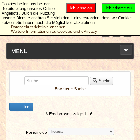
Cookies helfen uns bei der
Ich lehne ab
Ich stimme zu
Bereitstellung unseres Online-
Angebots. Durch die Nutzung
unserer Dienste erklären Sie sich damit einverstanden, dass wir Cookies
setzen. Sie haben auch die Möglichkeit abzulehnen.
Datenschutzrichtlinie ansehen
Weitere Informationen zu Cookies und ePrivacy
MENU
NEUESTE ARTIKEL
Suche
Erweiterte Suche
NEWS & DATES
Filters
BERICHTE
6 Ergebnisse - zeige 1 - 6
VERLOSUNGEN
Reihenfolge