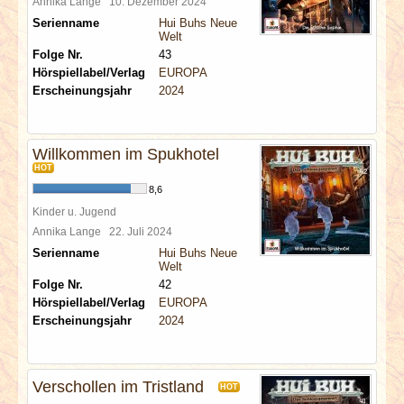
Annika Lange
10. Dezember 2024
Serienname
Hui Buhs Neue
Welt
Folge Nr.
43
Hörspiellabel/Verlag
EUROPA
Erscheinungsjahr
2024
Willkommen im Spukhotel
HOT
8,6
Kinder u. Jugend
Annika Lange
22. Juli 2024
Serienname
Hui Buhs Neue
Welt
Folge Nr.
42
Hörspiellabel/Verlag
EUROPA
Erscheinungsjahr
2024
Verschollen im Tristland
HOT