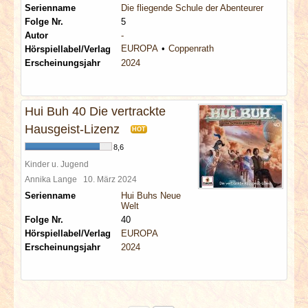
Serienname
Die fliegende Schule der Abenteurer
Folge Nr.
5
Autor
-
EUROPA
Coppenrath
Hörspiellabel/Verlag
Erscheinungsjahr
2024
Hui Buh 40 Die vertrackte
Hausgeist-Lizenz
HOT
8,6
Kinder u. Jugend
Annika Lange
10. März 2024
Serienname
Hui Buhs Neue
Welt
Folge Nr.
40
Hörspiellabel/Verlag
EUROPA
Erscheinungsjahr
2024