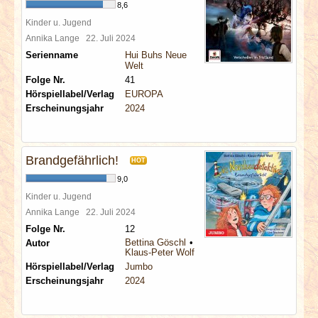
8,6
Kinder u. Jugend
Annika Lange
22. Juli 2024
Serienname
Hui Buhs Neue
Welt
Folge Nr.
41
Hörspiellabel/Verlag
EUROPA
Erscheinungsjahr
2024
Brandgefährlich!
HOT
9,0
Kinder u. Jugend
Annika Lange
22. Juli 2024
Folge Nr.
12
Bettina Göschl
Autor
Klaus-Peter Wolf
Hörspiellabel/Verlag
Jumbo
Erscheinungsjahr
2024