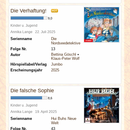
Die Verhaftung!
HOT
9,0
Kinder u. Jugend
Annika Lange
22. Juli 2025
Serienname
Die
Nordseedetektive
Folge Nr.
13
Bettina Göschl
Autor
Klaus-Peter Wolf
Hörspiellabel/Verlag
Jumbo
Erscheinungsjahr
2025
Die falsche Sophie
8,6
Kinder u. Jugend
Annika Lange
19. April 2025
Serienname
Hui Buhs Neue
Welt
Folge Nr.
43