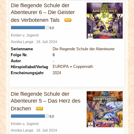
Die fliegende Schule der
Abenteurer 6 – Die Geister
des Verbotenen Tals
HOT
9,0
Kinder u. Jugend
Annika Lange
16. Juli 2024
Serienname
Die fliegende Schule der Abenteurer
Folge Nr.
6
Autor
-
EUROPA
Coppenrath
Hörspiellabel/Verlag
Erscheinungsjahr
2024
Die fliegende Schule der
Abenteurer 5 – Das Herz des
Drachen
HOT
9,0
Kinder u. Jugend
Annika Lange
16. Juli 2024