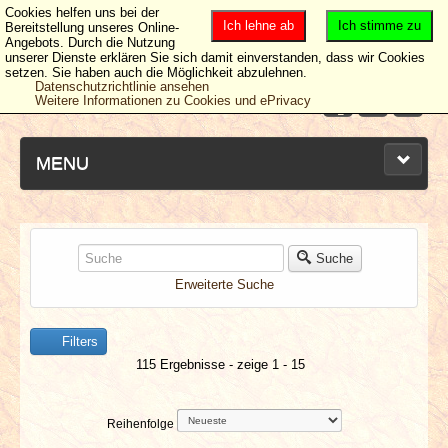
Cookies helfen uns bei der
Ich lehne ab
Ich stimme zu
Bereitstellung unseres Online-
Angebots. Durch die Nutzung
unserer Dienste erklären Sie sich damit einverstanden, dass wir Cookies
setzen. Sie haben auch die Möglichkeit abzulehnen.
Datenschutzrichtlinie ansehen
Weitere Informationen zu Cookies und ePrivacy
MENU
NEUESTE ARTIKEL
Suche
Erweiterte Suche
NEWS & DATES
Filters
BERICHTE
115 Ergebnisse - zeige 1 - 15
VERLOSUNGEN
Reihenfolge