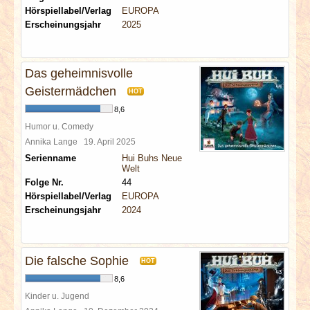
Hörspiellabel/Verlag
EUROPA
Erscheinungsjahr
2025
Das geheimnisvolle
Geistermädchen
HOT
8,6
Humor u. Comedy
Annika Lange
19. April 2025
Serienname
Hui Buhs Neue
Welt
Folge Nr.
44
Hörspiellabel/Verlag
EUROPA
Erscheinungsjahr
2024
Die falsche Sophie
HOT
8,6
Kinder u. Jugend