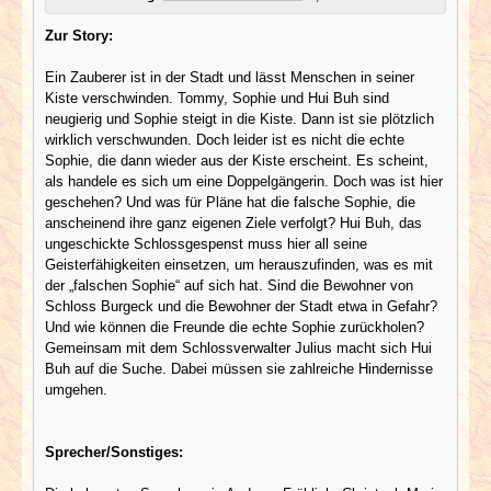
Zur Story:
Ein Zauberer ist in der Stadt und lässt Menschen in seiner
Kiste verschwinden. Tommy, Sophie und Hui Buh sind
neugierig und Sophie steigt in die Kiste. Dann ist sie plötzlich
wirklich verschwunden. Doch leider ist es nicht die echte
Sophie, die dann wieder aus der Kiste erscheint. Es scheint,
als handele es sich um eine Doppelgängerin. Doch was ist hier
geschehen? Und was für Pläne hat die falsche Sophie, die
anscheinend ihre ganz eigenen Ziele verfolgt? Hui Buh, das
ungeschickte Schlossgespenst muss hier all seine
Geisterfähigkeiten einsetzen, um herauszufinden, was es mit
der „falschen Sophie“ auf sich hat. Sind die Bewohner von
Schloss Burgeck und die Bewohner der Stadt etwa in Gefahr?
Und wie können die Freunde die echte Sophie zurückholen?
Gemeinsam mit dem Schlossverwalter Julius macht sich Hui
Buh auf die Suche. Dabei müssen sie zahlreiche Hindernisse
umgehen.
Sprecher/Sonstiges: