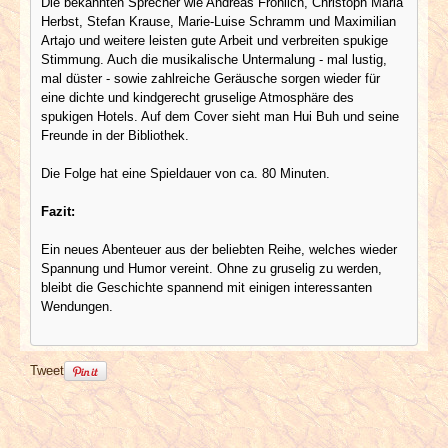
Die bekannten Sprecher wie Andreas Fröhlich, Christoph Maria
Herbst, Stefan Krause, Marie-Luise Schramm und Maximilian
Artajo und weitere leisten gute Arbeit und verbreiten spukige
Stimmung. Auch die musikalische Untermalung - mal lustig,
mal düster - sowie zahlreiche Geräusche sorgen wieder für
eine dichte und kindgerecht gruselige Atmosphäre des
spukigen Hotels. Auf dem Cover sieht man Hui Buh und seine
Freunde in der Bibliothek.
Die Folge hat eine Spieldauer von ca. 80 Minuten.
Fazit:
Ein neues Abenteuer aus der beliebten Reihe, welches wieder
Spannung und Humor vereint. Ohne zu gruselig zu werden,
bleibt die Geschichte spannend mit einigen interessanten
Wendungen.
Tweet