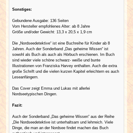
Sonstiges:
Gebundene Ausgabe: 136 Seiten
Vom Hersteller empfohlenes Alter: ab 8 Jahre
Größe und/oder Gewicht: 13,3 x 20,5 x 1,9 cm
Die „Nordseedetektive“ ist eine Buchreihe für Kinder ab 8
Jahren. Auch der Sonderband „Das geheime Wissen“ ist
sowohl als Buch als auch als Hörbuch erschienen. Im Buch
sind wieder viele schöne schwarz- weiße und bunte
Illustrationen von Franziska Harvey enthalten. Auch die extra
große Schrift und die vielen kurzen Kapitel erleichtern es auch
Leseanfängern.
Das Cover zeigt Emma und Lukas mit allerlei
Nordseetypischen Dingen.
Fazit:
Auch der Sonderband „Das geheime Wissen“ aus der Reihe
„Die Nordseedetektive ist unterhaltsam und lehrreich. Viele
Dinge, die man an der Nordsee findet machen das Buch