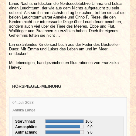
Eines Nachts entdecken die Nordseedetektive Emma und Lukas
einen Leuchtturm, der wie aus dem Nichts aufgetaucht zu sein
scheint. Als sie ihn am nächsten Tag besuchen, treffen sie auf die
beiden Leuchtturmwärter Anneke und Onno F. Riese, die den
Kindern nicht nur interessante Dinge über Leuchtfeuer berichten,
sondern auch viel über die Tiere des Meeres, Ebbe und Flut,
Walfänger und Piratinnen zu erzählen haben. Doch ihr eigenes
Geheimnis lüften sie nicht …
Ein erzählendes Kindersachbuch aus der Feder des Bestseller-
Duos: Mit Emma und Lukas das Leben am und im Meer
entdecken!
Mit lebendigen, handgezeichneten Illustrationen von Franziska
Harvey
HÖRSPIEGEL-MEINUNG
04. Juli 2023
Annika Lange
Story/Inhalt
10,0
Atmosphäre
9,0
Aufmachung
9,0