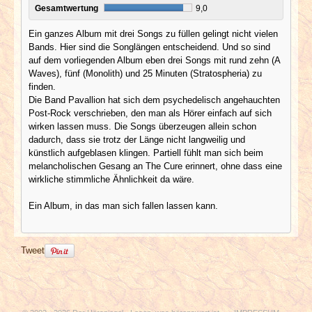
Gesamtwertung
9,0
Ein ganzes Album mit drei Songs zu füllen gelingt nicht vielen
Bands. Hier sind die Songlängen entscheidend. Und so sind
auf dem vorliegenden Album eben drei Songs mit rund zehn (A
Waves), fünf (Monolith) und 25 Minuten (Stratospheria) zu
finden.
Die Band Pavallion hat sich dem psychedelisch angehauchten
Post-Rock verschrieben, den man als Hörer einfach auf sich
wirken lassen muss. Die Songs überzeugen allein schon
dadurch, dass sie trotz der Länge nicht langweilig und
künstlich aufgeblasen klingen. Partiell fühlt man sich beim
melancholischen Gesang an The Cure erinnert, ohne dass eine
wirkliche stimmliche Ähnlichkeit da wäre.
Ein Album, in das man sich fallen lassen kann.
Tweet